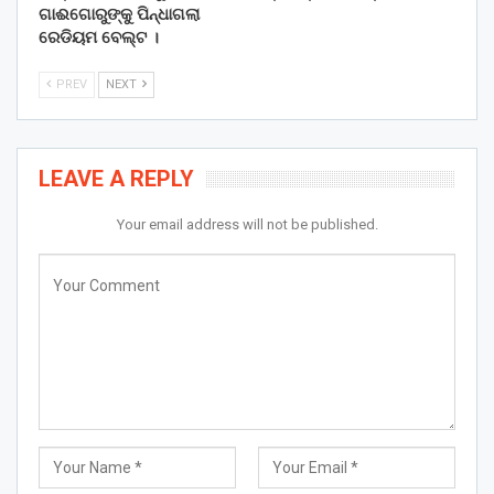
ଗାଈଗୋରୁଙ୍କୁ ପିନ୍ଧାଗଲା
ରେଡିୟମ ବେଲ୍ଟ ।
PREV
NEXT
LEAVE A REPLY
Your email address will not be published.