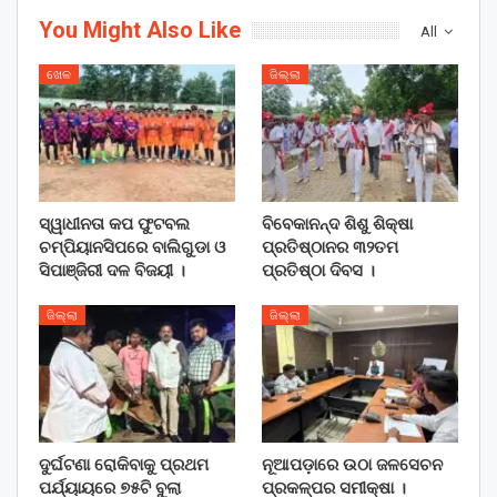
You Might Also Like
All
ଖେଳ
ଜିଲ୍ଲା
ସ୍ୱାଧୀନତା କପ ଫୁଟବଲ
ବିବେକାନନ୍ଦ ଶିଶୁ ଶିକ୍ଷା
ଚମ୍ପିୟାନସିପରେ ବାଲିଗୁଡା ଓ
ପ୍ରତିଷ୍ଠାନର ୩୨ତମ
ସିପାଞ୍ଜିରୀ ଦଳ ବିଜୟୀ ।
ପ୍ରତିଷ୍ଠା ଦିବସ ।
ଜିଲ୍ଲା
ଜିଲ୍ଲା
ଦୁର୍ଘଟଣା ରୋକିବାକୁ ପ୍ରଥମ
ନୂଆପଡ଼ାରେ ଉଠା ଜଳସେଚନ
ପର୍ଯ୍ୟାୟରେ ୭୫ଟି ବୁଲା
ପ୍ରକଳ୍ପର ସମୀକ୍ଷା ।