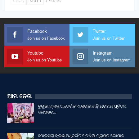
PREV
NEXT
1 of 4,982
Facebook
Twitter
Join us on Facebook
Join us on Twitter
Youtube
Instagram
Join us on Youtube
Join us on Instagram
ଆମ ନେତା
ବୁଗୁଡା ବ୍ଲକ ଅନ୍ତର୍ଗତ ଏ.କରଡାବାଡ଼ି ଗ୍ରାମର ପୂର୍ବତନ
ସରପଞ୍ଚ…
ପୋଲସରା ବ୍ଲକ ଅନ୍ତର୍ଗତ ମନଶିଳା ଗ୍ରାମର ଗୋପାଳ