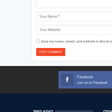
Save my name, email, and website in this bro
Facebook
Join us on Facebook
ଆମ ନେତା
ରାଜନ