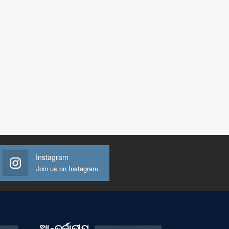
Instagram
Join us on Instagram
ଆନ୍ତର୍ଜାତୀୟ