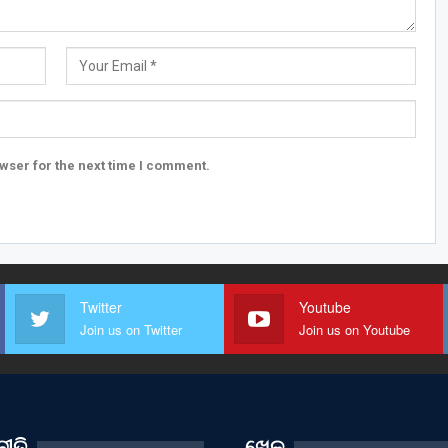
wser for the next time I comment.
Twitter
Youtube
Join us on Twitter
Join us on Youtube
ୀତି
ଖେଳ