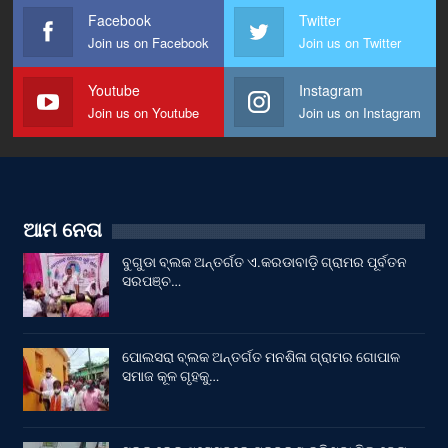
Facebook
Twitter
Join us on Facebook
Join us on Twitter
Youtube
Instagram
Join us on Youtube
Join us on Instagram
ଆମ ନେତା
ବୁଗୁଡା ବ୍ଲକ ଅନ୍ତର୍ଗତ ଏ.କରଡାବାଡ଼ି ଗ୍ରାମର ପୂର୍ବତନ
ସରପଞ୍ଚ…
ପୋଲସରା ବ୍ଲକ ଅନ୍ତର୍ଗତ ମନଶିଳା ଗ୍ରାମର ଗୋପାଳ
ସମାଜ କୂଳ ଗୃହକୁ…