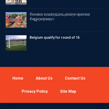
ବିଦେଶରେ ରଥଯାତ୍ରା,ଜଗନ୍ନାଥଙ୍କ ପ୍ରେମରେ
ବିଶ୍ୱବ୍ରହ୍ମାଣ୍ଡ।
Belgium qualify for round of 16
Home
About Us
Contact Us
Privacy Policy
Site Map