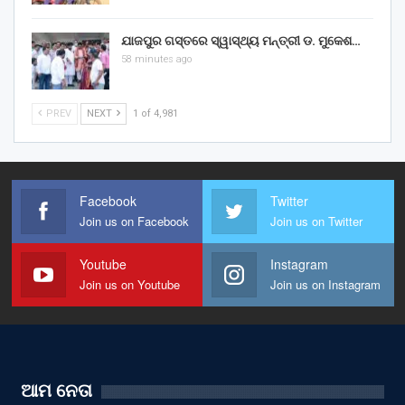
ଯାଜପୁର ଗସ୍ତରେ ସ୍ୱାସ୍ଥ୍ୟ ମନ୍ତ୍ରୀ ଡ. ମୁକେଶ…
58 minutes ago
PREV
NEXT
1 of 4,981
Facebook
Twitter
Join us on Facebook
Join us on Twitter
Youtube
Instagram
Join us on Youtube
Join us on Instagram
ଆମ ନେତା