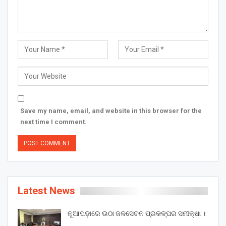
Save my name, email, and website in this browser for the
next time I comment.
Latest News
ନୂଆପଡ଼ାରେ ଉଠା ଜଳସେଚନ ପ୍ରକଳ୍ପର ସମୀକ୍ଷା ।