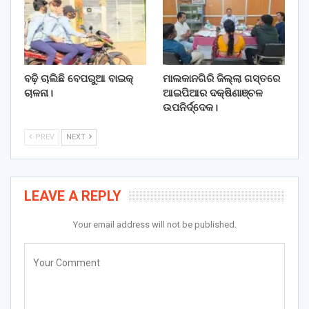
ବଢ଼ି ଚାଲିଛି ବେପରୁଆ ବାଇକ୍
ମାଲକାନଗିରି ଜିଲ୍ଲା ଗସ୍ତରେ
ଚାଳନା।
ଆଇପିଆର ଦକ୍ଷିଣାଞ୍ଚଳ
ଉପନିର୍ଦ୍ଦେକ।
PREV
NEXT
LEAVE A REPLY
Your email address will not be published.