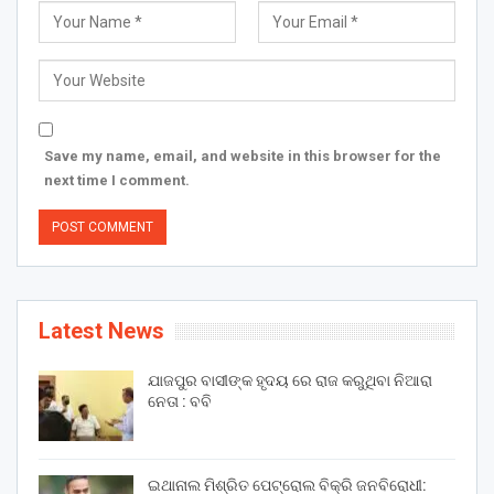
Save my name, email, and website in this browser for the
next time I comment.
Latest News
ଯାଜପୁର ବାସୀଙ୍କ ହୃଦୟ ରେ ରାଜ କରୁଥିବା ନିଆରା
ନେତା : ବବି
ଇଥାନାଲ ମିଶ୍ରିତ ପେଟ୍ରୋଲ ବିକ୍ରି ଜନବିରୋଧୀ: