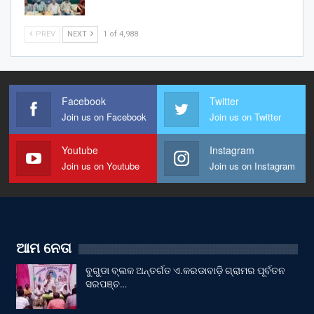
PREV
NEXT
1 of 4,988
Facebook
Twitter
Join us on Facebook
Join us on Twitter
Youtube
Instagram
Join us on Youtube
Join us on Instagram
ଆମ ନେତା
ବୁଗୁଡା ବ୍ଲକ ଅନ୍ତର୍ଗତ ଏ.କରଡାବାଡ଼ି ଗ୍ରାମର ପୂର୍ବତନ
ସରପଞ୍ଚ…