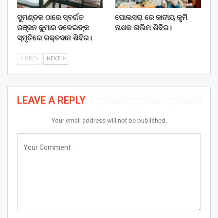
ସୁମଣ୍ଡଳ ଠାରେ ସ୍ବର୍ଗତ
ପୋଲସରା ରେ ଜାତୀୟ କୃମି
ରଞ୍ଜନ କୁମାର ଦଳେଇଙ୍କ
ନାଶକ ତାଲିମ ଶିବିର।
ସ୍ମୃତିରେ ରକ୍ତଦାନ ଶିବିର।
PREV
NEXT
LEAVE A REPLY
Your email address will not be published.