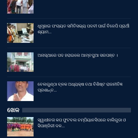
ଧୂମୂଛାଇ ପଂଚାୟତ ସମିତିସଭ୍ୟ ପଦବୀ ପାଇଁ ବିଜେପି ପ୍ରାର୍ଥୀ
ଶ୍ୟାମ…
ଅନାସ୍ଥାରେ ପଦ ହରାଇଲେ ଆମ୍ବପୁଆ ସରପଞ୍ଚ ।
ବେଲଗୁଣ୍ଠା ବ୍ଳକ ଅଧ୍ୟକ୍ଷ ତଥା ବିଶିଷ୍ଟ ରାଜନୀତିଜ୍ଞ
ପ୍ରଶାନ୍ତ…
ଖେଳ
ସ୍ୱାଧୀନତା କପ ଫୁଟବଲ ଚମ୍ପିୟାନସିପରେ ବାଲିଗୁଡା ଓ
ସିପାଞ୍ଜିରୀ ଦଳ…