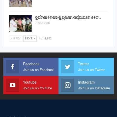
ଦୁର୍ଘଟଣା ରୋକିବାକୁ ପ୍ରଥମ ପର୍ଯ୍ୟାୟରେ ୭୫ଟି…
7 hours ago
PREV
NEXT
1 of 4,982
Facebook
Twitter
Join us on Facebook
Join us on Twitter
Youtube
Instagram
Join us on Youtube
Join us on Instagram