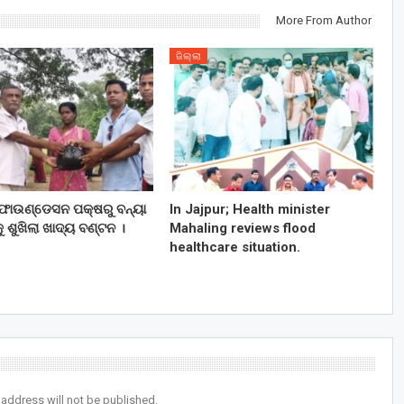
More From Author
ଜିଲ୍ଲା
ଫାଉଣ୍ଡେସନ ପକ୍ଷରୁ ବନ୍ୟା
In Jajpur; Health minister
ୁ ଶୁଖିଲା ଖାଦ୍ୟ ବଣ୍ଟନ ।
Mahaling reviews flood
healthcare situation.
 address will not be published.