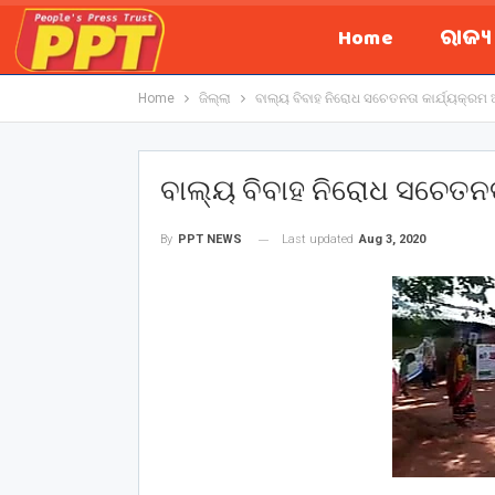
Home
ରାଜ୍
Home
ଜିଲ୍ଲା
ବାଲ୍ୟ ବିବାହ ନିରୋଧ ସଚେତନତା କାର୍ଯ୍ୟକ୍ରମ ଅ
ବାଲ୍ୟ ବିବାହ ନିରୋଧ ସଚେତନତା
Last updated
Aug 3, 2020
By
PPT NEWS