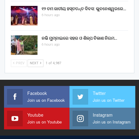
୧୨ ତମ ଜାତୀୟ ହସ୍ତତନ୍ତ ଦିବସ: ଭୁବନେଶ୍ୱରରେ…
6 hours ago
ନଭି ମୁମ୍ବାଇରେ ସହର ଓ ଶିଳ୍ପ ବିକାଶ ନିଗମ…
6 hours ago
PREV
NEXT
1 of 4,987
Facebook
Twitter
Join us on Facebook
Join us on Twitter
Youtube
Instagram
Join us on Youtube
Join us on Instagram