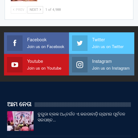
PREV
NEXT
1 of 4,988
Facebook
Twitter
Join us on Facebook
Join us on Twitter
Youtube
Instagram
Join us on Youtube
Join us on Instagram
ଆମ ନେତା
ବୁଗୁଡା ବ୍ଲକ ଅନ୍ତର୍ଗତ ଏ.କରଡାବାଡ଼ି ଗ୍ରାମର ପୂର୍ବତନ
ସରପଞ୍ଚ…