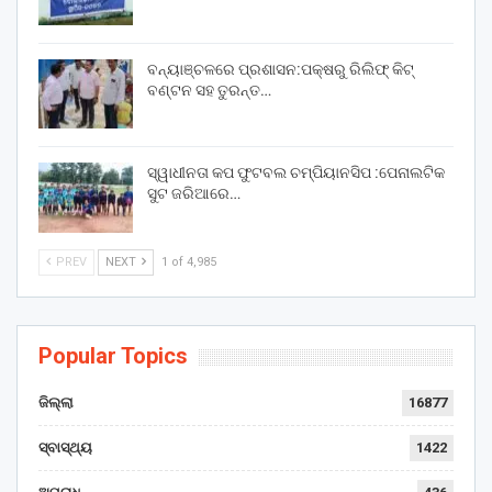
ବନ୍ୟାଞ୍ଚଳରେ ପ୍ରଶାସନ:ପକ୍ଷରୁ ରିଲିଫ୍ କିଟ୍
ବଣ୍ଟନ ସହ ତୁରନ୍ତ…
ସ୍ୱାଧୀନତା କପ ଫୁଟବଲ ଚମ୍ପିୟାନସିପ :ପେନାଲଟିକ
ସୁଟ ଜରିଆରେ…
PREV
NEXT
1 of 4,985
Popular Topics
ଜିଲ୍ଲା
16877
ସ୍ବାସ୍ଥ୍ୟ
1422