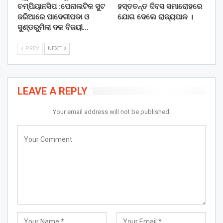
ଚମ୍ପିୟାନସିପ :ପେନାଲଟିକ ସୁଟ
ହସ୍ତତନ୍ତ ଦିବସ ସମାରୋହରେ
ଜରିଆରେ ପାଦେରୀପଡା ଓ
ଯୋଗ ଦେଲେ ରାଜ୍ୟପାଳ ।
ସୁଣ୍ଡରୁମିଲା ଦଳ ବିଜୟୀ…
PREV
NEXT
LEAVE A REPLY
Your email address will not be published.