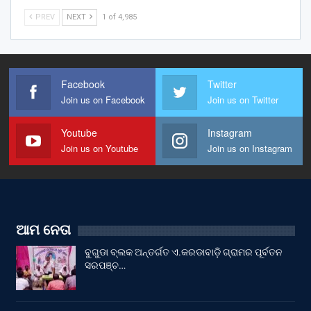
PREV
NEXT
1 of 4,985
Facebook
Twitter
Join us on Facebook
Join us on Twitter
Youtube
Instagram
Join us on Youtube
Join us on Instagram
ଆମ ନେତା
ବୁଗୁଡା ବ୍ଲକ ଅନ୍ତର୍ଗତ ଏ.କରଡାବାଡ଼ି ଗ୍ରାମର ପୂର୍ବତନ
ସରପଞ୍ଚ…