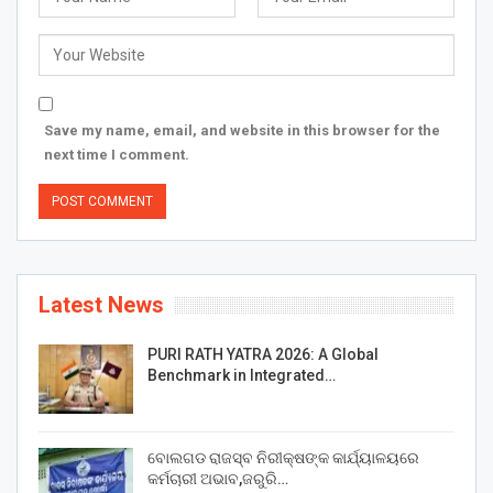
Save my name, email, and website in this browser for the
next time I comment.
Latest News
PURI RATH YATRA 2026: A Global
Benchmark in Integrated…
ବୋଲଗଡ ରାଜସ୍ବ ନିରୀକ୍ଷଙ୍କ କାର୍ଯ୍ୟାଳୟରେ
କର୍ମଚାରୀ ଅଭାବ,ଜରୁରି…