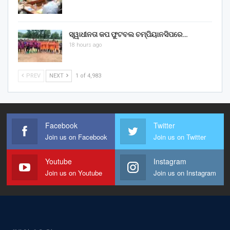
ସ୍ୱାଧୀନତା କପ ଫୁଟବଲ ଚମ୍ପିୟାନସିପରେ…
18 hours ago
PREV
NEXT
1 of 4,983
Facebook
Twitter
Join us on Facebook
Join us on Twitter
Youtube
Instagram
Join us on Youtube
Join us on Instagram