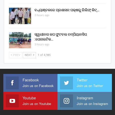
ବନ୍ୟାଞ୍ଚଳରେ ପ୍ରଶାସନ:ପକ୍ଷରୁ ରିଲିଫ୍ କିଟ୍…
3 hours ago
ସ୍ୱାଧୀନତା କପ ଫୁଟବଲ ଚମ୍ପିୟାନସିପ
:ପେନାଲଟିକ…
3 hours ago
PREV
NEXT
1 of 4,985
Facebook
Twitter
Join us on Facebook
Join us on Twitter
Youtube
Instagram
Join us on Youtube
Join us on Instagram