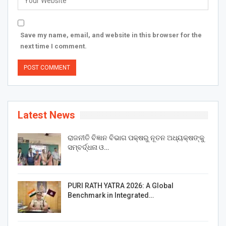
Save my name, email, and website in this browser for the
next time I comment.
Latest News
ରାଜନୀତି ବିଜ୍ଞାନ ବିଭାଗ ପକ୍ଷରୁ ନୂତନ ଅଧ୍ୟକ୍ଷଙ୍କୁ
ସମ୍ବର୍ଦ୍ଧନା ଓ…
PURI RATH YATRA 2026: A Global
Benchmark in Integrated…