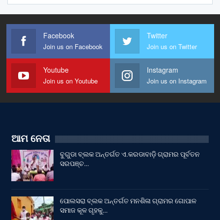
Facebook
Twitter
Join us on Facebook
Join us on Twitter
Youtube
Instagram
Join us on Youtube
Join us on Instagram
ଆମ ନେତା
ବୁଗୁଡା ବ୍ଲକ ଅନ୍ତର୍ଗତ ଏ.କରଡାବାଡ଼ି ଗ୍ରାମର ପୂର୍ବତନ
ସରପଞ୍ଚ…
ପୋଲସରା ବ୍ଲକ ଅନ୍ତର୍ଗତ ମନଶିଳା ଗ୍ରାମର ଗୋପାଳ
ସମାଜ କୂଳ ଗୃହକୁ…