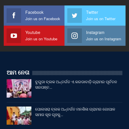
Facebook
Twitter
Join us on Facebook
Join us on Twitter
Youtube
Instagram
Join us on Youtube
Join us on Instagram
ଆମ ନେତା
ବୁଗୁଡା ବ୍ଲକ ଅନ୍ତର୍ଗତ ଏ.କରଡାବାଡ଼ି ଗ୍ରାମର ପୂର୍ବତନ
ସରପଞ୍ଚ…
ପୋଲସରା ବ୍ଲକ ଅନ୍ତର୍ଗତ ମନଶିଳା ଗ୍ରାମର ଗୋପାଳ
ସମାଜ କୂଳ ଗୃହକୁ…