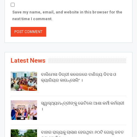
Save my name, email, and website in this browser for the
next time I comment.
Latest News
ବାଲିମେଳା ଡିଗ୍ରୀ କଲେଜରେ ବାଣିଜ୍ୟ ଦିବସ ଓ
କ୍ୟାରିୟର କାଉନ୍ସେଲିଂ ।
ସ୍ୱାସ୍ଥ୍ୟମନ୍ତ୍ରୀଙ୍କୁ ଭେଟିଲେ ଆଶା କର୍ମୀ କର୍ମଚାରୀ
।
ବାହାର ରାଜ୍ୟକୁ ଚାଲାଣ ହେଉଥିବା ୬୦ଟି ଗୋରୁ ଜବତ