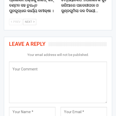
ବଣ୍ଟନ ସହ ତୁରନ୍ତ
ଜରିଆରେ ପାଦେରୀପଡା ଓ
ପୁନରୁଦ୍ଧାର କାର୍ଯ୍ୟ ସମୀକ୍ଷା ।
ସୁଣ୍ଡରୁମିଲା ଦଳ ବିଜୟୀ…
PREV
NEXT
LEAVE A REPLY
Your email address will not be published.