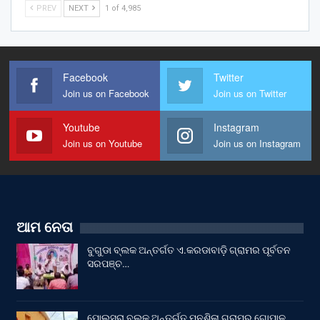
PREV
NEXT
1 of 4,985
Facebook
Twitter
Join us on Facebook
Join us on Twitter
Youtube
Instagram
Join us on Youtube
Join us on Instagram
ଆମ ନେତା
ବୁଗୁଡା ବ୍ଲକ ଅନ୍ତର୍ଗତ ଏ.କରଡାବାଡ଼ି ଗ୍ରାମର ପୂର୍ବତନ
ସରପଞ୍ଚ…
ପୋଲସରା ବ୍ଲକ ଅନ୍ତର୍ଗତ ମନଶିଳା ଗ୍ରାମର ଗୋପାଳ