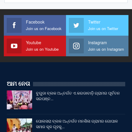
Facebook
Twitter
Join us on Facebook
Join us on Twitter
Youtube
Instagram
Join us on Youtube
Join us on Instagram
ଆମ ନେତା
ବୁଗୁଡା ବ୍ଲକ ଅନ୍ତର୍ଗତ ଏ.କରଡାବାଡ଼ି ଗ୍ରାମର ପୂର୍ବତନ
ସରପଞ୍ଚ…
ପୋଲସରା ବ୍ଲକ ଅନ୍ତର୍ଗତ ମନଶିଳା ଗ୍ରାମର ଗୋପାଳ
ସମାଜ କୂଳ ଗୃହକୁ…