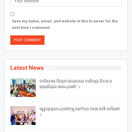
Save my name, email, and website in this browser for the
next time I comment.
Latest News
ବାଲିମେଳା ଡିଗ୍ରୀ କଲେଜରେ ବାଣିଜ୍ୟ ଦିବସ ଓ
କ୍ୟାରିୟର କାଉନ୍ସେଲିଂ ।
ସ୍ୱାସ୍ଥ୍ୟମନ୍ତ୍ରୀଙ୍କୁ ଭେଟିଲେ ଆଶା କର୍ମୀ କର୍ମଚାରୀ
।