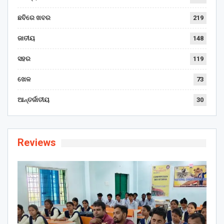
ଛବିରେ ଖବର
219
ଜାତୀୟ
148
ସହର
119
ଖେଳ
73
ଆନ୍ତର୍ଜାତୀୟ
30
Reviews