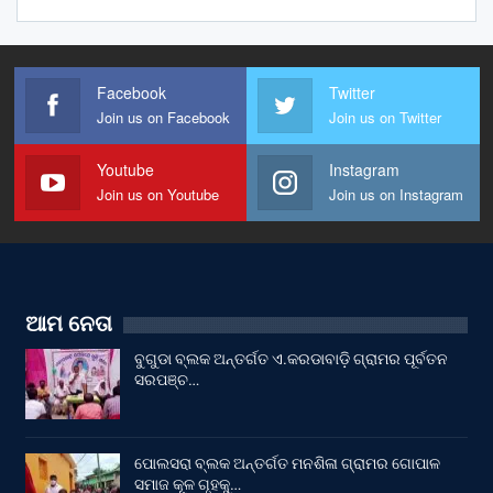
Facebook
Twitter
Join us on Facebook
Join us on Twitter
Youtube
Instagram
Join us on Youtube
Join us on Instagram
ଆମ ନେତା
ବୁଗୁଡା ବ୍ଲକ ଅନ୍ତର୍ଗତ ଏ.କରଡାବାଡ଼ି ଗ୍ରାମର ପୂର୍ବତନ
ସରପଞ୍ଚ…
ପୋଲସରା ବ୍ଲକ ଅନ୍ତର୍ଗତ ମନଶିଳା ଗ୍ରାମର ଗୋପାଳ
ସମାଜ କୂଳ ଗୃହକୁ…