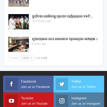
ଦୁର୍ଘଟଣା ରୋକିବାକୁ ପ୍ରଥମ ପର୍ଯ୍ୟାୟରେ ୭୫ଟି…
18 minutes ago
ନୂଆପଡ଼ାରେ ଉଠା ଜଳସେଚନ ପ୍ରକଳ୍ପର ସମୀକ୍ଷା ।
2 hours ago
PREV
NEXT
1 of 4,982
Facebook
Twitter
Join us on Facebook
Join us on Twitter
Youtube
Instagram
Join us on Youtube
Join us on Instagram