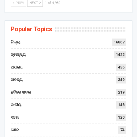
PREV
NEXT
1 of 4,982
Popular Topics
ଜିଲ୍ଲା
16867
ସ୍ବାସ୍ଥ୍ୟ
1422
ଅପରାଧ
436
ସାହିତ୍ୟ
349
ଛବିରେ ଖବର
219
ଜାତୀୟ
148
ସହର
120
ଖେଳ
74