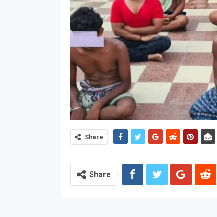
Share
Share