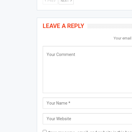
PREV
NEXT
LEAVE A REPLY
Your email