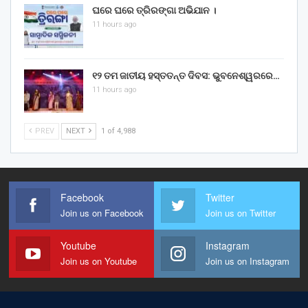
ଘରେ ଘରେ ତ୍ରିରଙ୍ଗା ଅଭିଯାନ ।
11 hours ago
୧୨ ତମ ଜାତୀୟ ହସ୍ତତନ୍ତ ଦିବସ: ଭୁବନେଶ୍ୱରରେ…
11 hours ago
PREV
NEXT
1 of 4,988
Facebook
Twitter
Join us on Facebook
Join us on Twitter
Youtube
Instagram
Join us on Youtube
Join us on Instagram