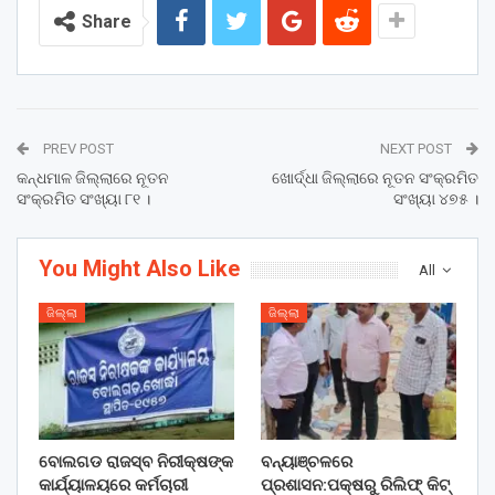
Share
PREV POST
NEXT POST
କନ୍ଧମାଳ ଜିଲ୍ଲାରେ ନୂତନ
ଖୋର୍ଦ୍ଧା ଜିଲ୍ଲାରେ ନୂତନ ସଂକ୍ରମିତ
ସଂକ୍ରମିତ ସଂଖ୍ୟା ୮୧ ।
ସଂଖ୍ୟା ୪୭୫ ।
You Might Also Like
All
ଜିଲ୍ଲା
ଜିଲ୍ଲା
ବୋଲଗଡ ରାଜସ୍ବ ନିରୀକ୍ଷଙ୍କ
ବନ୍ୟାଞ୍ଚଳରେ
କାର୍ଯ୍ୟାଳୟରେ କର୍ମଚାରୀ
ପ୍ରଶାସନ:ପକ୍ଷରୁ ରିଲିଫ୍ କିଟ୍