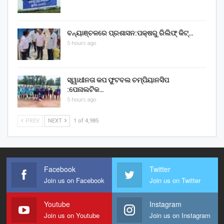
ବନ୍ୟାଞ୍ଚଳରେ ପ୍ରଶାସନ:ପକ୍ଷରୁ ରିଲିଫ୍ କିଟ୍…
5 hours ago
ସ୍ୱାଧୀନତା କପ ଫୁଟବଲ ଚମ୍ପିୟାନସିପ
:ପେନାଲଟିକ…
5 hours ago
PREV
NEXT
1 of 4,985
Facebook
Twitter
Join us on Facebook
Join us on Twitter
Youtube
Instagram
Join us on Youtube
Join us on Instagram