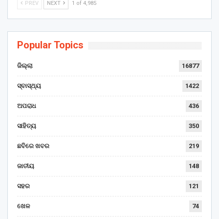
PREV
NEXT
1 of 4,985
Popular Topics
ଜିଲ୍ଲା
16877
ସ୍ବାସ୍ଥ୍ୟ
1422
ଅପରାଧ
436
ସାହିତ୍ୟ
350
ଛବିରେ ଖବର
219
ଜାତୀୟ
148
ସହର
121
ଖେଳ
74