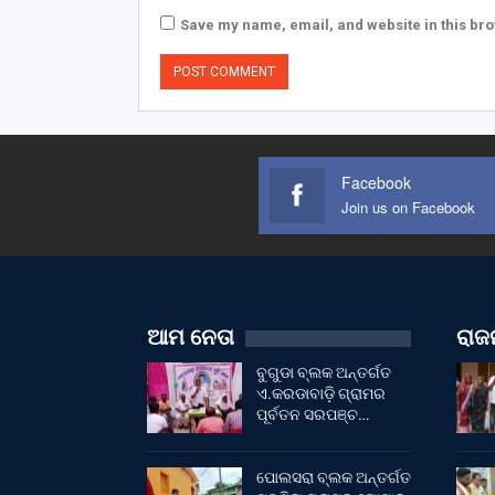
Save my name, email, and website in this bro
Facebook
Join us on Facebook
ଆମ ନେତା
ରାଜନ
ବୁଗୁଡା ବ୍ଲକ ଅନ୍ତର୍ଗତ
ଏ.କରଡାବାଡ଼ି ଗ୍ରାମର
ପୂର୍ବତନ ସରପଞ୍ଚ…
ପୋଲସରା ବ୍ଲକ ଅନ୍ତର୍ଗତ