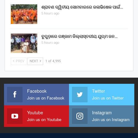
ଶ୍ରାବଣ ଦ୍ୱିତୀୟ ସୋମବାରରେ ଜଳାଭିଷେକ ପାଇଁ…
5 hours ago
ବୁଗୁଡ଼ାରେ ଗଞ୍ଜାମ ଜିଲ୍ଲାସ୍ତରୀୟ ଯୁଗ୍ମ ଜନ…
5 hours ago
PREV
NEXT
1 of 4,995
Facebook
Twitter
Join us on Facebook
Join us on Twitter
Youtube
Instagram
Join us on Youtube
Join us on Instagram