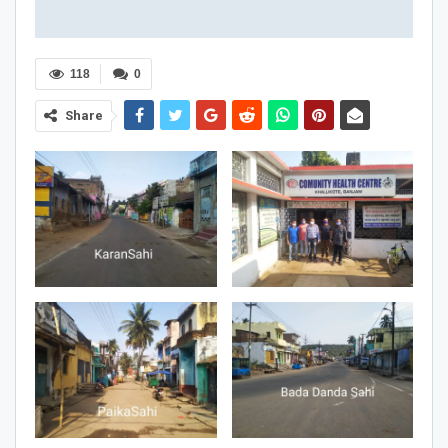
118
0
Share