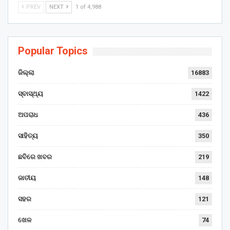
PREV
NEXT
1 of 4,988
Popular Topics
ଜିଲ୍ଲା
16883
ସ୍ବାସ୍ଥ୍ୟ
1422
ଅପରାଧ
436
ସାହିତ୍ୟ
350
ଛବିରେ ଖବର
219
ଜାତୀୟ
148
ସହର
121
ଖେଳ
74