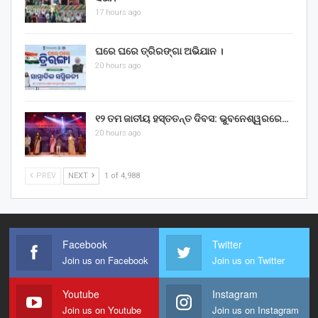
17 hours ago
ଘରେ ଘରେ ତ୍ରିରଙ୍ଗା ଅଭିଯାନ ।
20 hours ago
୧୨ ତମ ଜାତୀୟ ହସ୍ତତନ୍ତ ଦିବସ: ଭୁବନେଶ୍ୱରରେ…
20 hours ago
PREV
NEXT
1 of 4,988
Facebook
Twitter
Join us on Facebook
Join us on Twitter
Youtube
Instagram
Join us on Youtube
Join us on Instagram