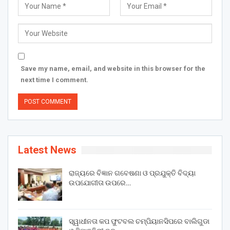
Save my name, email, and website in this browser for the
next time I comment.
Latest News
ରାଜ୍ୟରେ ବିଜ୍ଞାନ ଗବେଷଣା ଓ ପ୍ରଯୁକ୍ତି ବିଦ୍ୟା
ଉପଯୋଗୀତା ଉପରେ…
ସ୍ୱାଧୀନତା କପ ଫୁଟବଲ ଚମ୍ପିୟାନସିପରେ ବାଲିଗୁଡା