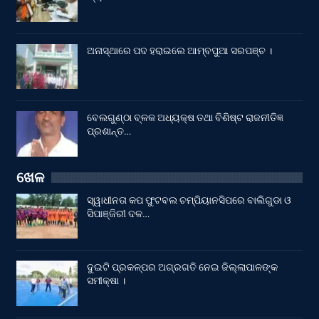
ଅନାସ୍ଥାରେ ପଦ ହରାଇଲେ ଆମ୍ବପୁଆ ସରପଞ୍ଚ ।
ବେଲଗୁଣ୍ଠା ବ୍ଳକ ଅଧ୍ୟକ୍ଷ ତଥା ବିଶିଷ୍ଟ ରାଜନୀତିଜ୍ଞ
ପ୍ରଶାନ୍ତ…
ଖେଳ
ସ୍ୱାଧୀନତା କପ ଫୁଟବଲ ଚମ୍ପିୟାନସିପରେ ବାଲିଗୁଡା ଓ
ସିପାଞ୍ଜିରୀ ଦଳ…
ଦୁଇଟି ପ୍ରକଳ୍ପର ଅଗ୍ରଗତି ନେଇ ଜିଲ୍ଲାପାଳଙ୍କ
ସମୀକ୍ଷା ।