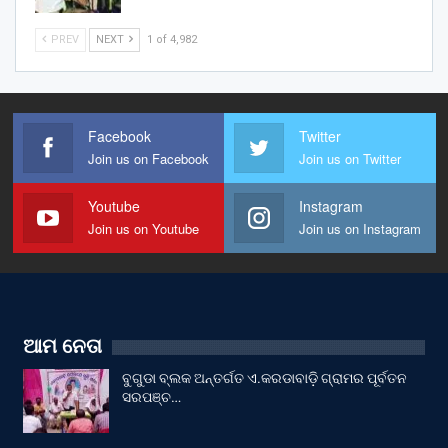
PREV
NEXT
1 of 4,982
Facebook
Twitter
Join us on Facebook
Join us on Twitter
Youtube
Instagram
Join us on Youtube
Join us on Instagram
ଆମ ନେତା
ବୁଗୁଡା ବ୍ଲକ ଅନ୍ତର୍ଗତ ଏ.କରଡାବାଡ଼ି ଗ୍ରାମର ପୂର୍ବତନ
ସରପଞ୍ଚ…