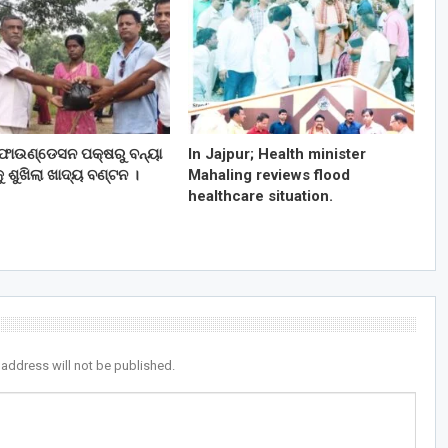
ଫାଉଣ୍ଡେସନ ପକ୍ଷରୁ ବନ୍ୟା
In Jajpur; Health minister
ୁ ଶୁଖିଲା ଖାଦ୍ୟ ବଣ୍ଟନ ।
Mahaling reviews flood
healthcare situation.
 address will not be published.