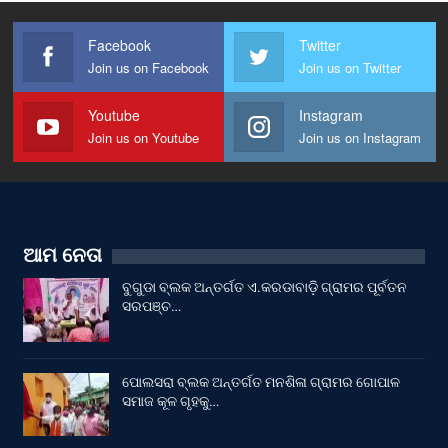
Facebook
Twitter
Join us on Facebook
Join us on Twitter
Youtube
Instagram
Join us on Youtube
Join us on Instagram
ଆମ ନେତା
ବୁଗୁଡା ବ୍ଲକ ଅନ୍ତର୍ଗତ ଏ.କରଡାବାଡ଼ି ଗ୍ରାମର ପୂର୍ବତନ
ସରପଞ୍ଚ…
ପୋଲସରା ବ୍ଲକ ଅନ୍ତର୍ଗତ ମନଶିଳା ଗ୍ରାମର ଗୋପାଳ
ସମାଜ କୂଳ ଗୃହକୁ…