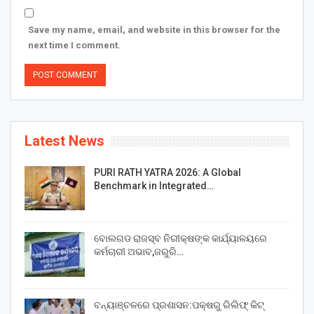
Save my name, email, and website in this browser for the
next time I comment.
Latest News
PURI RATH YATRA 2026: A Global
Benchmark in Integrated…
ବୋଲଗଡ ରାଜସ୍ବ ନିରୀକ୍ଷଙ୍କ କାର୍ଯ୍ୟାଳୟରେ
କର୍ମଚାରୀ ଅଭାବ,ଜରୁରି…
ବନ୍ୟାଞ୍ଚଳରେ ପ୍ରଶାସନ:ପକ୍ଷରୁ ରିଲିଫ୍ କିଟ୍