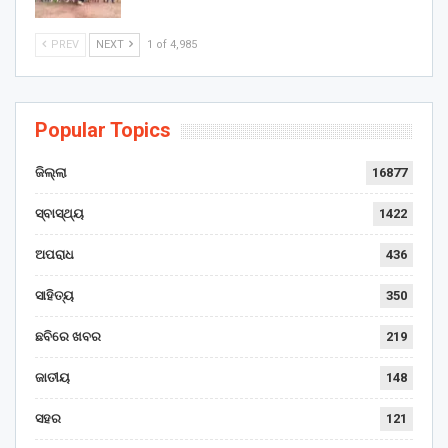
PREV
NEXT
1 of 4,985
Popular Topics
ଜିଲ୍ଲା
16877
ସ୍ବାସ୍ଥ୍ୟ
1422
ଅପରାଧ
436
ସାହିତ୍ୟ
350
ଛବିରେ ଖବର
219
ଜାତୀୟ
148
ସହର
121